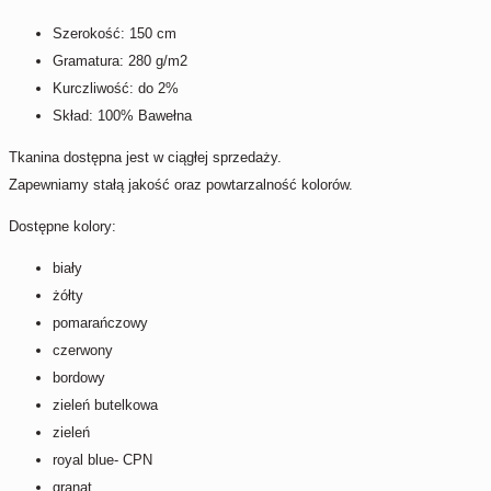
Szerokość: 150 cm
Gramatura: 280 g/m2
Kurczliwość: do 2%
Skład: 100% Bawełna
Tkanina dostępna jest w ciągłej sprzedaży.
Zapewniamy stałą jakość oraz powtarzalność kolorów.
Dostępne kolory:
biały
żółty
pomarańczowy
czerwony
bordowy
zieleń butelkowa
zieleń
royal blue- CPN
granat