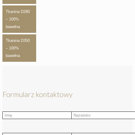
Tkanina D280
– 100%
bawełna
Tkanina D350
– 100%
bawełna
Formularz kontaktowy