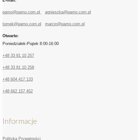
E-mail:
pamo@pamo.com.pl
agnieszka@pamo.com.pl
tomek@pamo.com.pl
marcin@pamo.com.pl
Otwarte:
Poniedziałek-Piątek 8:00-16:00
+48 33 81 10 257
+48 33 81 10 258
+48 604 417 133
+48 662 157 452
Informacje
Polityka Prywatności