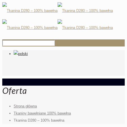
Oferta
Strona główna
Tkaniny bawełniane 100% bawełna
Tkanina D280 – 100% bawełna